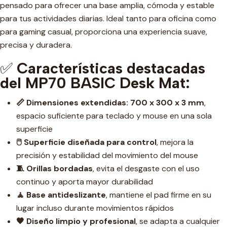
pensado para ofrecer una base amplia, cómoda y estable
para tus actividades diarias. Ideal tanto para oficina como
para gaming casual, proporciona una experiencia suave,
precisa y duradera.
✅
Características destacadas
del MP70 BASIC Desk Mat:
📏 Dimensiones extendidas: 700 x 300 x 3 mm
,
espacio suficiente para teclado y mouse en una sola
superficie
🖱️ Superficie diseñada para control
, mejora la
precisión y estabilidad del movimiento del mouse
🧵 Orillas bordadas
, evita el desgaste con el uso
continuo y aporta mayor durabilidad
🧘 Base antideslizante
, mantiene el pad firme en su
lugar incluso durante movimientos rápidos
🖤 Diseño limpio y profesional
, se adapta a cualquier