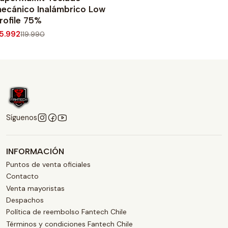
ecánico Inalámbrico Low
rofile 75%
5.992
119.990
Síguenos
INFORMACIÓN
Puntos de venta oficiales
Contacto
Venta mayoristas
Despachos
Política de reembolso Fantech Chile
Términos y condiciones Fantech Chile