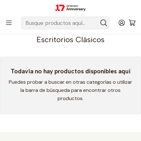
Despacho gratis a todo Chile sobre $50.000 pesos.
Inicio
Fantech Esports Chile
Escritorios
Escritorios Clásicos
Escritorios Clásicos
Todavía no hay productos disponibles aquí
Puedes probar a buscar en otras categorías o utilizar
la barra de búsqueda para encontrar otros
productos.