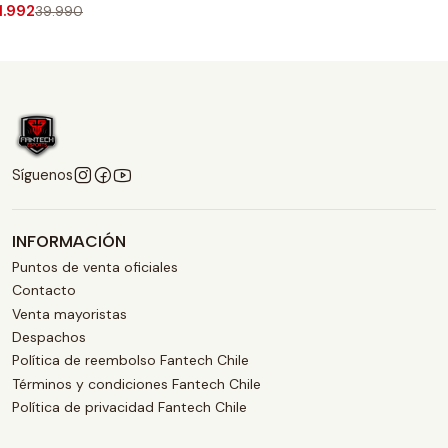
1.992
39.990
Síguenos
INFORMACIÓN
Puntos de venta oficiales
Contacto
Venta mayoristas
Despachos
Política de reembolso Fantech Chile
Términos y condiciones Fantech Chile
Política de privacidad Fantech Chile