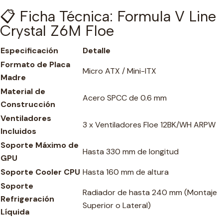
📋 Ficha Técnica: Formula V Line
Crystal Z6M Floe
Especificación
Detalle
Formato de Placa
Micro ATX / Mini-ITX
Madre
Material de
Acero SPCC de 0.6 mm
Construcción
Ventiladores
3 x Ventiladores Floe 12BK/WH ARPW
Incluidos
Soporte Máximo de
Hasta 330 mm de longitud
GPU
Soporte Cooler CPU
Hasta 160 mm de altura
Soporte
Radiador de hasta 240 mm (Montaje
Refrigeración
Superior o Lateral)
Líquida