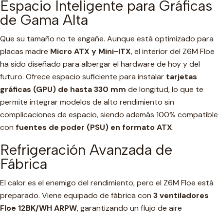
Espacio Inteligente para Gráficas
de Gama Alta
Que su tamaño no te engañe. Aunque está optimizado para
placas madre
Micro ATX y Mini-ITX
, el interior del Z6M Floe
ha sido diseñado para albergar el hardware de hoy y del
futuro. Ofrece espacio suficiente para instalar
tarjetas
gráficas (GPU) de hasta 330 mm
de longitud, lo que te
permite integrar modelos de alto rendimiento sin
complicaciones de espacio, siendo además 100% compatible
con
fuentes de poder (PSU) en formato ATX
.
Refrigeración Avanzada de
Fábrica
El calor es el enemigo del rendimiento, pero el Z6M Floe está
preparado. Viene equipado de fábrica con
3 ventiladores
Floe 12BK/WH ARPW
, garantizando un flujo de aire