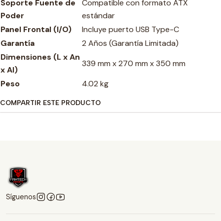
Soporte Fuente de
Compatible con formato ATX
Poder
estándar
Panel Frontal (I/O)
Incluye puerto USB Type-C
Garantía
2 Años (Garantía Limitada)
Dimensiones (L x An
339 mm x 270 mm x 350 mm
x Al)
Peso
4.02 kg
COMPARTIR ESTE PRODUCTO
Síguenos