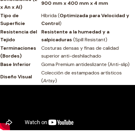
900 mm x 400 mm x 4 mm
x An x Al)
Tipo de
Híbrida (
Optimizada para Velocidad y
Superficie
Control
)
Resistencia del
Resistente a la humedad y a
Tejido
salpicaduras
(Spill Resistant)
Terminaciones
Costuras densas y finas de calidad
(Bordes)
superior anti-deshilachado
Base Inferior
Goma Premium antideslizante (Anti-slip)
Colección de estampados artísticos
Diseño Visual
(
Artsy
)