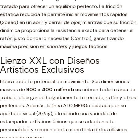
tratado para ofrecer un equilibrio perfecto. La fricción
estática reducida te permite iniciar movimientos rápidos
(Speed) en un abrir y cerrar de ojos, mientras que su fricción
dinámica proporciona la resistencia exacta para detener el
ratón justo donde lo necesitas (Control), garantizando
máxima precisión en
shooters
y juegos tácticos.
Lienzo XXL con Diseños
Artísticos Exclusivos
Libera todo tu potencial de movimiento. Sus dimensiones
masivas de
900 x 400 milímetros
cubren toda tu área de
trabajo, albergando holgadamente tu teclado, ratón y otros
periféricos. Además, la línea ATO MP905 destaca por su
apartado visual (
Artsy
), ofreciendo una variedad de
estampados artísticos únicos que se adaptan a tu
personalidad y rompen con la monotonía de los clásicos
mousepads
negros.