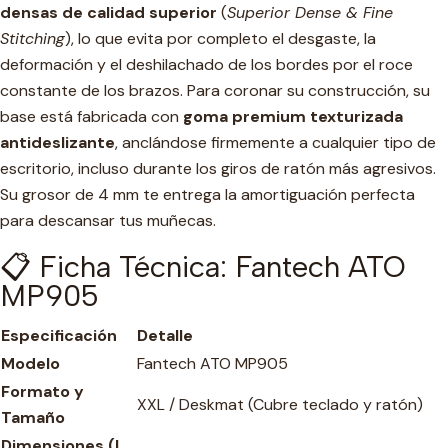
densas de calidad superior
(
Superior Dense & Fine
Stitching
), lo que evita por completo el desgaste, la
deformación y el deshilachado de los bordes por el roce
constante de los brazos. Para coronar su construcción, su
base está fabricada con
goma premium texturizada
antideslizante
, anclándose firmemente a cualquier tipo de
escritorio, incluso durante los giros de ratón más agresivos.
Su grosor de 4 mm te entrega la amortiguación perfecta
para descansar tus muñecas.
📋 Ficha Técnica: Fantech ATO
MP905
Especificación
Detalle
Modelo
Fantech ATO MP905
Formato y
XXL / Deskmat (Cubre teclado y ratón)
Tamaño
Dimensiones (L