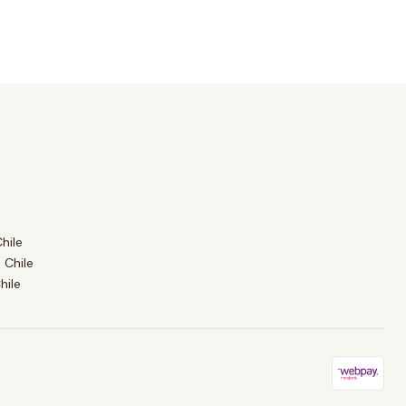
hile
 Chile
hile