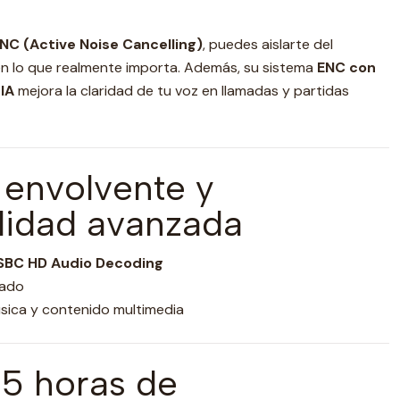
NC (Active Noise Cancelling)
, puedes aislarte del
n lo que realmente importa. Además, su sistema
ENC con
IA
mejora la claridad de tu voz en llamadas y partidas
 envolvente y
lidad avanzada
SBC HD Audio Decoding
rado
úsica y contenido multimedia
35 horas de