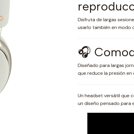
reproducc
Disfruta de largas sesione
usarlo también en modo 
🎧 Comodi
Diseñado para largas jorn
que reduce la presión en 
Un headset versátil que 
un diseño pensado para el 