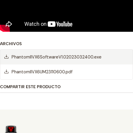
ARCHIVOS
PhantomIIVX6SoftwareV1.02023032400.exe
PhantomIIVX6UM23110600.pdf
COMPARTIR ESTE PRODUCTO