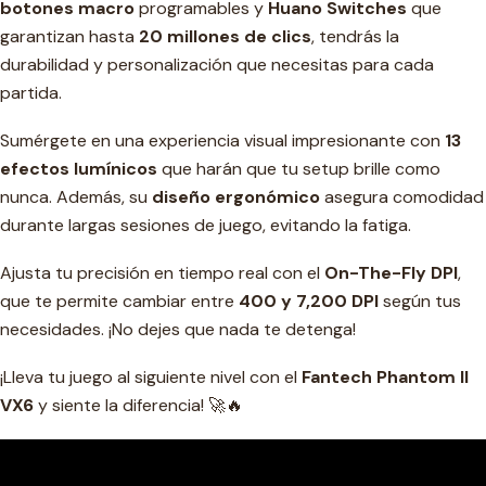
botones macro
programables y
Huano Switches
que
garantizan hasta
20 millones de clics
, tendrás la
durabilidad y personalización que necesitas para cada
partida.
Sumérgete en una experiencia visual impresionante con
13
efectos lumínicos
que harán que tu setup brille como
nunca. Además, su
diseño ergonómico
asegura comodidad
durante largas sesiones de juego, evitando la fatiga.
Ajusta tu precisión en tiempo real con el
On-The-Fly DPI
,
que te permite cambiar entre
400 y 7,200 DPI
según tus
necesidades. ¡No dejes que nada te detenga!
¡Lleva tu juego al siguiente nivel con el
Fantech Phantom II
VX6
y siente la diferencia! 🚀🔥