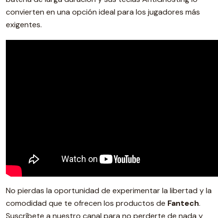
convierten en una opción ideal para los jugadores más
exigentes.
No pierdas la oportunidad de experimentar la libertad y la
comodidad que te ofrecen los productos de
Fantech
.
Suscríbete a nuestro canal para no perderte de nada y