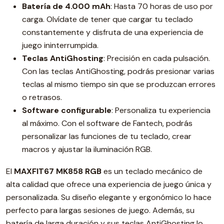
Batería de 4.000 mAh
: Hasta 70 horas de uso por
carga. Olvídate de tener que cargar tu teclado
constantemente y disfruta de una experiencia de
juego ininterrumpida.
Teclas AntiGhosting
: Precisión en cada pulsación.
Con las teclas AntiGhosting, podrás presionar varias
teclas al mismo tiempo sin que se produzcan errores
o retrasos.
Software configurable
: Personaliza tu experiencia
al máximo. Con el software de Fantech, podrás
personalizar las funciones de tu teclado, crear
macros y ajustar la iluminación RGB.
El
MAXFIT67 MK858 RGB
es un teclado mecánico de
alta calidad que ofrece una experiencia de juego única y
personalizada. Su diseño elegante y ergonómico lo hace
perfecto para largas sesiones de juego. Además, su
batería de larga duración y sus teclas AntiGhosting lo