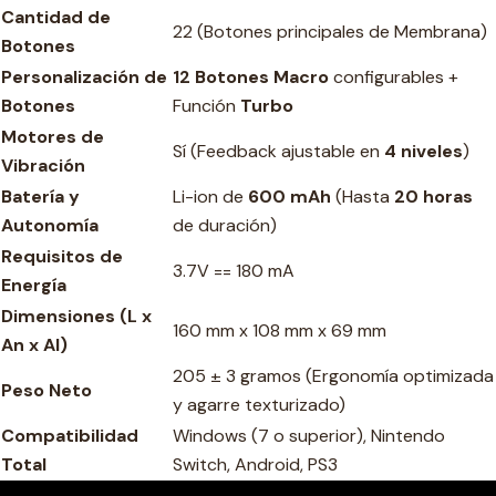
Cantidad de
22 (Botones principales de Membrana)
Botones
Personalización de
12 Botones Macro
configurables +
Botones
Función
Turbo
Motores de
Sí (Feedback ajustable en
4 niveles
)
Vibración
Batería y
Li-ion de
600 mAh
(Hasta
20 horas
Autonomía
de duración)
Requisitos de
3.7V == 180 mA
Energía
Dimensiones (L x
160 mm x 108 mm x 69 mm
An x Al)
205 ± 3 gramos (Ergonomía optimizada
Peso Neto
y agarre texturizado)
Compatibilidad
Windows (7 o superior), Nintendo
Total
Switch, Android, PS3