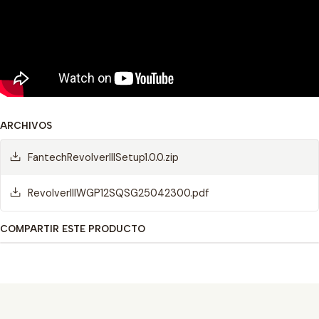
ARCHIVOS
FantechRevolverIIISetup1.0.0.zip
RevolverIIIWGP12SQSG25042300.pdf
COMPARTIR ESTE PRODUCTO