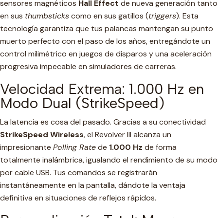
sensores magnéticos
Hall Effect
de nueva generación tanto
en sus
thumbsticks
como en sus gatillos (
triggers
). Esta
tecnología garantiza que tus palancas mantengan su punto
muerto perfecto con el paso de los años, entregándote un
control milimétrico en juegos de disparos y una aceleración
progresiva impecable en simuladores de carreras.
Velocidad Extrema: 1.000 Hz en
Modo Dual (StrikeSpeed)
La latencia es cosa del pasado. Gracias a su conectividad
StrikeSpeed Wireless
, el Revolver III alcanza un
impresionante
Polling Rate
de
1.000 Hz
de forma
totalmente inalámbrica, igualando el rendimiento de su modo
por cable USB. Tus comandos se registrarán
instantáneamente en la pantalla, dándote la ventaja
definitiva en situaciones de reflejos rápidos.