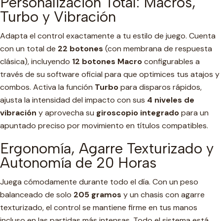
Personalización Total: Macros,
Turbo y Vibración
Adapta el control exactamente a tu estilo de juego. Cuenta
con un total de
22 botones
(con membrana de respuesta
clásica), incluyendo
12 botones Macro
configurables a
través de su software oficial para que optimices tus atajos y
combos. Activa la función
Turbo
para disparos rápidos,
ajusta la intensidad del impacto con sus
4 niveles de
vibración
y aprovecha su
giroscopio integrado
para un
apuntado preciso por movimiento en títulos compatibles.
Ergonomía, Agarre Texturizado y
Autonomía de 20 Horas
Juega cómodamente durante todo el día. Con un peso
balanceado de solo
205 gramos
y un chasis con agarre
texturizado, el control se mantiene firme en tus manos
incluso en las partidas más intensas. Todo el sistema está