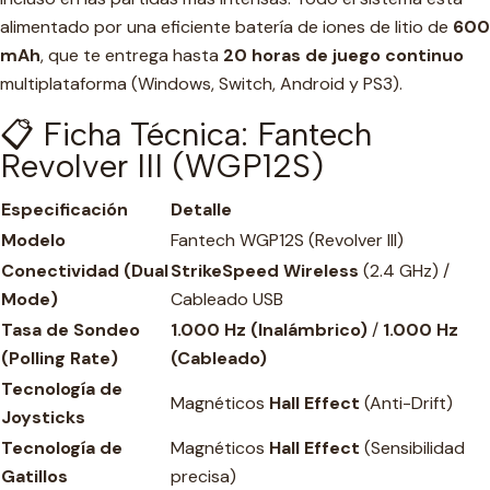
alimentado por una eficiente batería de iones de litio de
600
mAh
, que te entrega hasta
20 horas de juego continuo
multiplataforma (Windows, Switch, Android y PS3).
📋 Ficha Técnica: Fantech
Revolver III (WGP12S)
Especificación
Detalle
Modelo
Fantech WGP12S (Revolver III)
Conectividad (Dual
StrikeSpeed Wireless
(2.4 GHz) /
Mode)
Cableado USB
Tasa de Sondeo
1.000 Hz (Inalámbrico)
/
1.000 Hz
(Polling Rate)
(Cableado)
Tecnología de
Magnéticos
Hall Effect
(Anti-Drift)
Joysticks
Tecnología de
Magnéticos
Hall Effect
(Sensibilidad
Gatillos
precisa)