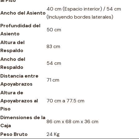
al Piso
40 cm (Espacio interior) / 54 cm
Ancho del Asiento
(Incluyendo bordes laterales)
Profundidad del
50 cm
Asiento
Altura del
83 cm
Respaldo
Ancho del
54 cm
Respaldo
Distancia entre
71 cm
Apoyabrazos
Altura de
Apoyabrazos al
70 cm a 77.5 cm
Piso
Dimensiones de la
86 cm x 68 cm x 36 cm
Caja
Peso Bruto
24 Kg