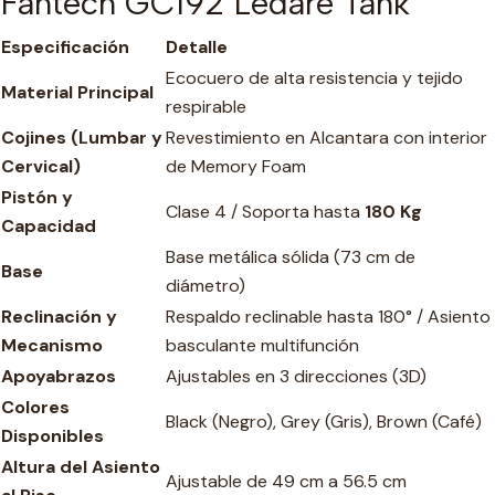
Fantech GC192 Ledare Tank
Especificación
Detalle
Ecocuero de alta resistencia y tejido
Material Principal
respirable
Cojines (Lumbar y
Revestimiento en Alcantara con interior
Cervical)
de Memory Foam
Pistón y
Clase 4 / Soporta hasta
180 Kg
Capacidad
Base metálica sólida (73 cm de
Base
diámetro)
Reclinación y
Respaldo reclinable hasta 180° / Asiento
Mecanismo
basculante multifunción
Apoyabrazos
Ajustables en 3 direcciones (3D)
Colores
Black (Negro), Grey (Gris), Brown (Café)
Disponibles
Altura del Asiento
Ajustable de 49 cm a 56.5 cm