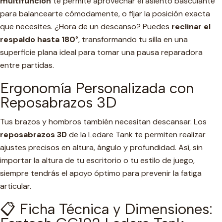
multifunción
te permite aprovechar el asiento basculante
para balancearte cómodamente, o fijar la posición exacta
que necesites. ¿Hora de un descanso? Puedes
reclinar el
respaldo hasta 180°
, transformando tu silla en una
superficie plana ideal para tomar una pausa reparadora
entre partidas.
Ergonomía Personalizada con
Reposabrazos 3D
Tus brazos y hombros también necesitan descansar. Los
reposabrazos 3D
de la Ledare Tank te permiten realizar
ajustes precisos en altura, ángulo y profundidad. Así, sin
importar la altura de tu escritorio o tu estilo de juego,
siempre tendrás el apoyo óptimo para prevenir la fatiga
articular.
📋 Ficha Técnica y Dimensiones: