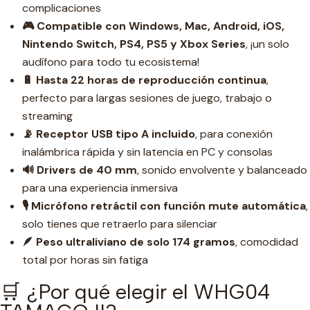
complicaciones
🎮 Compatible con Windows, Mac, Android, iOS,
Nintendo Switch, PS4, PS5 y Xbox Series
, ¡un solo
audífono para todo tu ecosistema!
🔋 Hasta 22 horas de reproducción continua
,
perfecto para largas sesiones de juego, trabajo o
streaming
📡 Receptor USB tipo A incluido
, para conexión
inalámbrica rápida y sin latencia en PC y consolas
🔊 Drivers de 40 mm
, sonido envolvente y balanceado
para una experiencia inmersiva
🎙️ Micrófono retráctil con función mute automática
,
solo tienes que retraerlo para silenciar
🪶 Peso ultraliviano de solo 174 gramos
, comodidad
total por horas sin fatiga
🛒 ¿Por qué elegir el WHG04