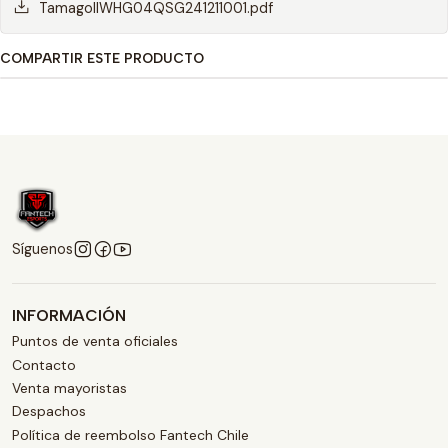
TamagoIIWHG04QSG241211001.pdf
COMPARTIR ESTE PRODUCTO
Síguenos
INFORMACIÓN
Puntos de venta oficiales
Contacto
Venta mayoristas
Despachos
Política de reembolso Fantech Chile