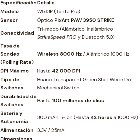
Especificación
Detalle
Modelo
WG13P (Tanto Pro)
Sensor
Óptico
PixArt PAW 3950 STRIKE
Tri-modo (Alámbrico, Inalámbrico
Conectividad
StrikeSpeed PRO
y Bluetooth 5.0)
Tasa de
Sondeo
Wireless 8000 Hz
/ Alámbrico 1000 Hz
(Polling Rate)
DPI Máximo
Hasta
42,000 DPI
Tipo de
Huano Transparent Green Shell White Dot
Switches
Mechanical Switch
Durabilidad de
Hasta
100 millones de clics
Switches
Batería y
300 mAh Li-ion (Hasta
42 horas
a 1000 Hz)
Autonomía
Alimentación
3.3V / 25mA
Dimensiones