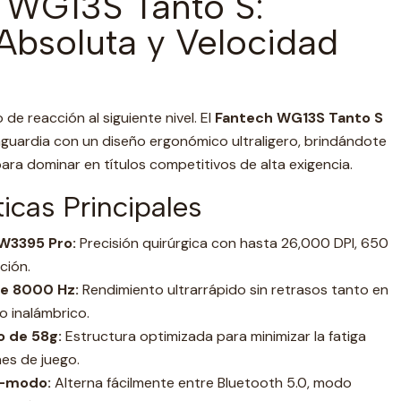
h WG13S Tanto S:
 Absoluta y Velocidad
 de reacción al siguiente nivel. El
Fantech WG13S Tanto S
nguardia con un diseño ergonómico ultraligero, brindándote
para dominar en títulos competitivos de alta exigencia.
icas Principales
W3395 Pro:
Precisión quirúrgica con hasta 26,000 DPI, 650
ción.
e 8000 Hz:
Rendimiento ultrarrápido sin retrasos tanto en
 inalámbrico.
o de 58g:
Estructura optimizada para minimizar la fatiga
es de juego.
i-modo:
Alterna fácilmente entre Bluetooth 5.0, modo