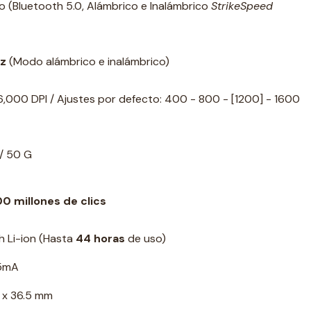
 (Bluetooth 5.0, Alámbrico e Inalámbrico
StrikeSpeed
z
(Modo alámbrico e inalámbrico)
,000 DPI / Ajustes por defecto: 400 - 800 - [1200] - 1600
 / 50 G
00 millones de clics
 Li-ion (Hasta
44 horas
de uso)
25mA
 x 36.5 mm