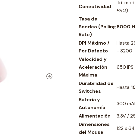
Tri-modo
Conectividad
PRO
)
Tasa de
Sondeo (Polling
8000 H
Rate)
DPI Máximo /
Hasta 26
Por Defecto
- 3200
Velocidad y
Aceleración
650 IPS
Máxima
Durabilidad de
Hasta
1
Switches
Batería y
300 mAh
Autonomía
Alimentación
3.3V / 
Dimensiones
122 x 64
del Mouse