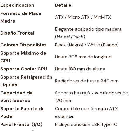
Especificación
Detalle
Formato de Placa
ATX / Micro ATX / Mini-ITX
Madre
Elegante acabado tipo madera
Diseño Frontal
(
Wood Finish
)
Colores Disponibles
Black (Negro) / White (Blanco)
Soporte Máximo de
Hasta 305 mm de longitud
GPU
Soporte Cooler CPU
Hasta 180 mm de altura
Soporte Refrigeración
Radiadores de hasta 240 mm
Líquida
Capacidad de
Soporta hasta 8 x ventiladores de
Ventiladores
120 mm
Soporte Fuente de
Compatible con formato ATX
Poder
estándar
Panel Frontal (I/O)
Incluye conexión USB Type-C