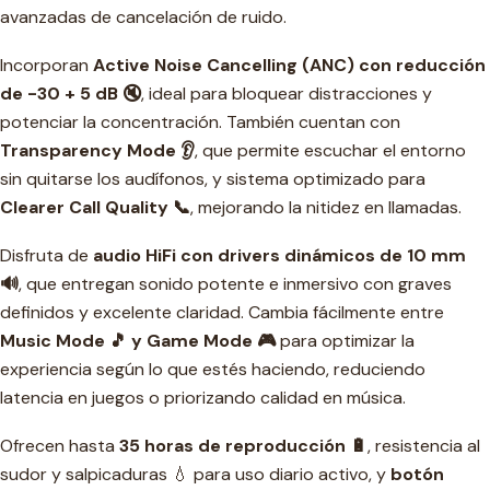
avanzadas de cancelación de ruido.
Incorporan
Active Noise Cancelling (ANC) con reducción
de -30 + 5 dB 🔇
, ideal para bloquear distracciones y
potenciar la concentración. También cuentan con
Transparency Mode 👂
, que permite escuchar el entorno
sin quitarse los audífonos, y sistema optimizado para
Clearer Call Quality 📞
, mejorando la nitidez en llamadas.
Disfruta de
audio HiFi con drivers dinámicos de 10 mm
🔊
, que entregan sonido potente e inmersivo con graves
definidos y excelente claridad. Cambia fácilmente entre
Music Mode 🎵 y Game Mode 🎮
para optimizar la
experiencia según lo que estés haciendo, reduciendo
latencia en juegos o priorizando calidad en música.
Ofrecen hasta
35 horas de reproducción 🔋
, resistencia al
sudor y salpicaduras 💧 para uso diario activo, y
botón