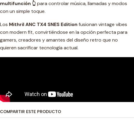
multifunción 👆
para controlar música, llamadas y modos
con un simple toque.
Los
Mithril ANC TX4 SNES Edition
fusionan vintage vibes
con modern fit, convirtiéndose en la opción perfecta para
gamers, creadores y amantes del diseño retro que no
quieren sacrificar tecnología actual.
COMPARTIR ESTE PRODUCTO