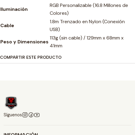
RGB Personalizable (16.8 Millones de
Iluminación
Colores)
1.8m Trenzado en Nylon (Conexión
Cable
USB)
113g (sin cable) / 129mm x 68mm x
Peso y Dimensiones
41mm
COMPARTIR ESTE PRODUCTO
Síguenos
INFORMACIÓN