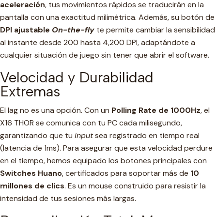
aceleración
, tus movimientos rápidos se traducirán en la
pantalla con una exactitud milimétrica. Además, su botón de
DPI ajustable
On-the-fly
te permite cambiar la sensibilidad
al instante desde 200 hasta 4,200 DPI, adaptándote a
cualquier situación de juego sin tener que abrir el software.
Velocidad y Durabilidad
Extremas
El lag no es una opción. Con un
Polling Rate de 1000Hz
, el
X16 THOR se comunica con tu PC cada milisegundo,
garantizando que tu
input
sea registrado en tiempo real
(latencia de 1ms). Para asegurar que esta velocidad perdure
en el tiempo, hemos equipado los botones principales con
Switches Huano
, certificados para soportar más de
10
millones de clics
. Es un mouse construido para resistir la
intensidad de tus sesiones más largas.